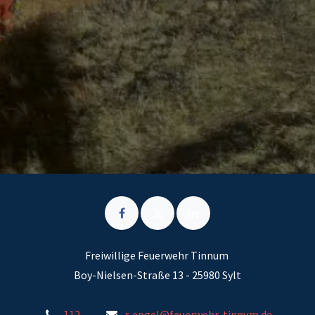
Freiwillige Feuerwehr Tinnum
Boy-Nielsen-Straße
13 - 25980
Sylt
112
s.engel@feuerwehr-tinnum.de