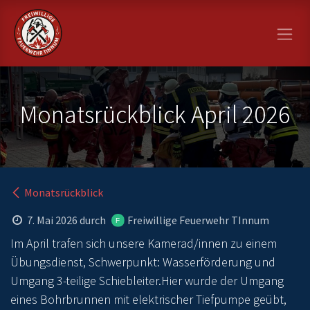
Zum Inhalt springen
Monatsrückblick April 2026
Monatsrückblick
7. Mai 2026
durch
Freiwillige Feuerwehr TInnum
Im April trafen sich unsere Kamerad/innen zu einem
Übungsdienst, Schwerpunkt: Wasserförderung und
Umgang 3-teilige Schiebleiter.Hier wurde der Umgang
eines Bohrbrunnen mit elektrischer Tiefpumpe geübt,